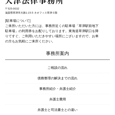
〒525-0032
滋賀県草津市大路1-15-5 ネオフィス草津５階
[駐車場について]
ご来所いただいた方には、事務所近くの駐車場「草津駅前地下
駐車場」の利用券をお配りしております。東海道草津駅口を降
りてすぐ、ご利用いただきやすい場所にございますので、お車
の方もお気軽にご来所ください。
事務所案内
ご相談の流れ
債務整理の解決までの流れ
事務所紹介・弁護士紹介
弁護士費用
弁護士と司法書士との違い