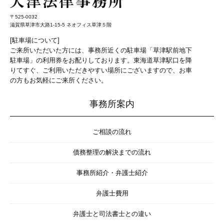
〒525-0032
滋賀県草津市大路1-15-5 ネオフィス草津５階
[駐車場について]
ご来所いただいた方には、事務所近くの駐車場「草津駅前地下
駐車場」の利用券をお配りしております。東海道草津駅口を降
りてすぐ、ご利用いただきやすい場所にございますので、お車
の方もお気軽にご来所ください。
事務所案内
ご相談の流れ
債務整理の解決までの流れ
事務所紹介・弁護士紹介
弁護士費用
弁護士と司法書士との違い