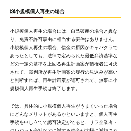
⑶小規模個人再生の場合
小規模個人再生の場合には、自己破産の場合と異な
り、免責不許可事由に相当する要件はありません。
小規模個人再生の場合、借金の原因がキャバクラで
あったとしても、法律で定められた最低弁済基準な
どの一定の基準を上回る再生計画案が債権者に可決
されて、裁判所が再生計画案の履行の見込みが高い
と判断すれば、再生計画案が認可されて、無事に小
規模個人再生手続は終了します。
では、具体的に小規模個人再生がうまくいった場合
にどんなメリットがあるかといいますと、個人再生
手続を申し立てて認可決定がでると、サラ金業者・
クレジット会社などに対する借金が大幅に減額され