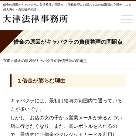
借金の原因がキャバクラの負債整理の問題点 ｜債務整理にお悩みであれば滋賀の弁護士による
個人再生・自己破産相談へ
借金の原因がキャバクラの負債整理の問題点
TOP
借金の原因がキャバクラの負債整理の問題点
>
１借金が膨らむ理由
キャバクラには、最初は給与の範囲内で通っている
方が多いです。
しかし、お店の女の子から営業メールが来るとつい
店に行きたくなり、また、高いボトルを入れるの
で、最終的には借金やクレジットカードを利用し