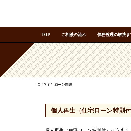
TOP
ご相談の流れ
債務整理の解決ま
>
TOP
住宅ローン問題
個人再生（住宅ローン特則
個人再生（住宅ローン特則付）がうまく