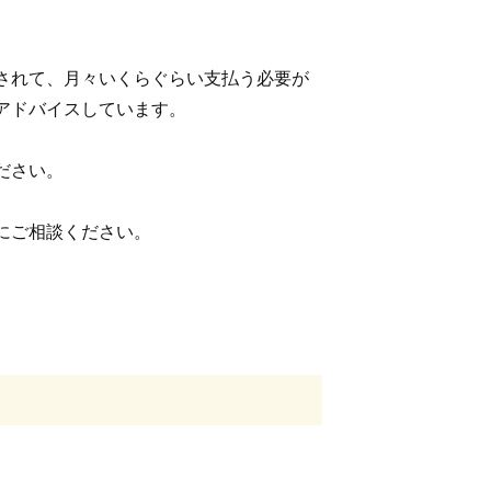
されて、月々いくらぐらい支払う必要が
アドバイスしています。
ださい。
にご相談ください。