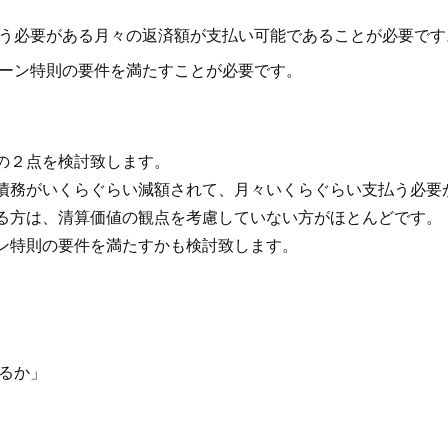
う必要がある月々の返済額が支払い可能であることが必要です
ーン特則の要件を満たすことが必要です。
の２点を検討致します。
債務がいくらぐらい減額されて、月々いくらぐらい支払う必要
る方は、清算価値の観点を考慮していない方がほとんどです。
ン特則の要件を満たすかも検討致します。
るか」