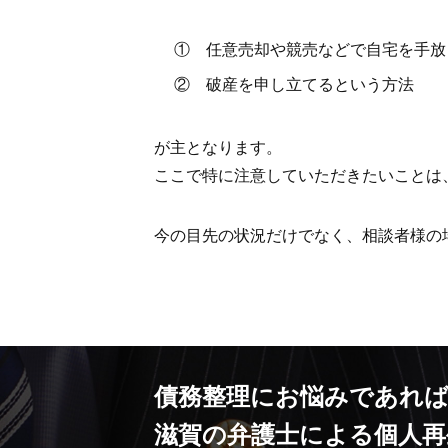
① 任意売却や競売などで自宅を手放
② 破産を申し立てるという方法
が主となります。
ここで特に注意していただきたいことは
今の目先の状況だけでなく、相談者様の
債務整理にお悩みであれ
滋賀の弁護士による
個人再