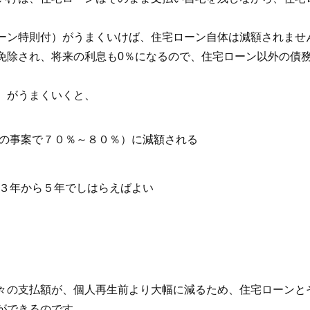
ーン特則付）がうまくいけば、住宅ローン自体は減額されませ
免除され、将来の利息も0％になるので、住宅ローン以外の債
）がうまくいくと、
の事案で７０％～８０％）に減額される
３年から５年でしはらえばよい
々の支払額が、個人再生前より大幅に減るため、住宅ローンと
ができるのです。