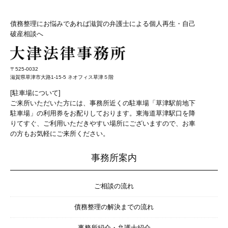
債務整理にお悩みであれば滋賀の弁護士による個人再生・自己
破産相談へ
〒525-0032
滋賀県草津市大路1-15-5 ネオフィス草津５階
[駐車場について]
ご来所いただいた方には、事務所近くの駐車場「草津駅前地下
駐車場」の利用券をお配りしております。東海道草津駅口を降
りてすぐ、ご利用いただきやすい場所にございますので、お車
の方もお気軽にご来所ください。
事務所案内
ご相談の流れ
債務整理の解決までの流れ
事務所紹介・弁護士紹介