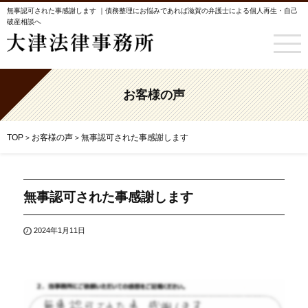
無事認可された事感謝します ｜債務整理にお悩みであれば滋賀の弁護士による個人再生・自己
破産相談へ
お客様の声
TOP
お客様の声
無事認可された事感謝します
>
>
無事認可された事感謝します
2024年1月11日