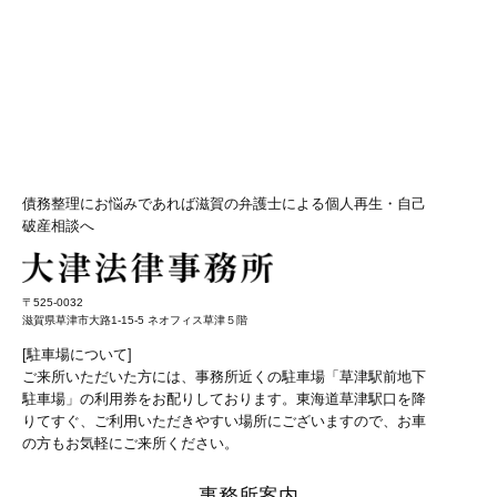
債務整理にお悩みであれば滋賀の弁護士による個人再生・自己
破産相談へ
〒525-0032
滋賀県草津市大路1-15-5 ネオフィス草津５階
[駐車場について]
ご来所いただいた方には、事務所近くの駐車場「草津駅前地下
駐車場」の利用券をお配りしております。東海道草津駅口を降
りてすぐ、ご利用いただきやすい場所にございますので、お車
の方もお気軽にご来所ください。
事務所案内