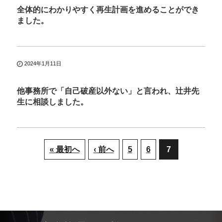
全体的にわかりやすく再生計画を進めることができ
ました。
2024年1月11日
他事務所で「自己破産以外ない」と言われ、辻井先
生に相談しました。
« 最初へ
‹ 前へ
5
6
7