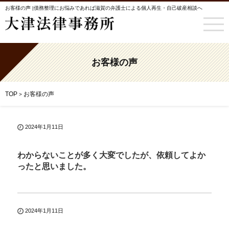
お客様の声 |債務整理にお悩みであれば滋賀の弁護士による個人再生・自己破産相談へ
お客様の声
TOP
お客様の声
>
2024年1月11日
わからないことが多く大変でしたが、依頼してよか
ったと思いました。
2024年1月11日