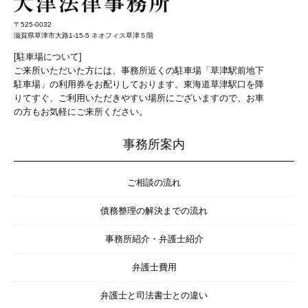
〒525-0032
滋賀県草津市大路1-15-5 ネオフィス草津５階
[駐車場について]
ご来所いただいた方には、事務所近くの駐車場「草津駅前地下
駐車場」の利用券をお配りしております。東海道草津駅口を降
りてすぐ、ご利用いただきやすい場所にございますので、お車
の方もお気軽にご来所ください。
事務所案内
ご相談の流れ
債務整理の解決までの流れ
事務所紹介・弁護士紹介
弁護士費用
弁護士と司法書士との違い